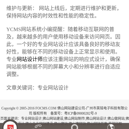
维护与更新： 网站上线后，定期进行维护和更新，
保持网站内容的时效性和性能的稳定性。
YCMS网站系统小编提醒：随着移动互联网的普
及，越来越多的用户使用移动设备来访问网页。因
此，一个好的专业网站设计应该具备良好的移动友
好性，能够在不同的移动设备上正常显示和使用。
专业
网站设计师
应该注重网站的响应式设计，确保
网站能够根据不同的屏幕大小和分辨率进行自适应
调整。
文章关键词：专业网站设计
Copyright © 2005-2016 FOCMS.COM 佛山网站建设公司-广州市英铭电子科技有限公
司 版权所有 备案号：
粤ICP备09000282号-9
页面关键词：专业网站设计,
佛山网站建设
,
佛山网站制作
,
佛山网站设计
,
佛山做网站
,
佛
山网页设计
,
佛山企业网站建设
,
佛山建站
,
佛山建网站
,
佛山网站开发
,
英铭科技