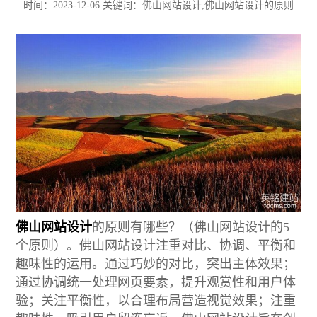
时间：2023-12-06 关键词：佛山网站设计,佛山网站设计的原则
佛山网站设计
的原则有哪些？（佛山网站设计的5
个原则）。佛山网站设计注重对比、协调、平衡和
趣味性的运用。通过巧妙的对比，突出主体效果；
通过协调统一处理网页要素，提升观赏性和用户体
验；关注平衡性，以合理布局营造视觉效果；注重