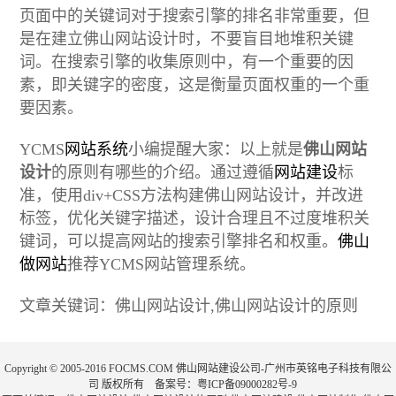
页面中的关键词对于搜索引擎的排名非常重要，但
是在建立佛山网站设计时，不要盲目地堆积关键
词。在搜索引擎的收集原则中，有一个重要的因
素，即关键字的密度，这是衡量页面权重的一个重
要因素。
YCMS
网站系统
小编提醒大家：以上就是
佛山网站
设计
的原则有哪些的介绍。通过遵循
网站建设
标
准，使用div+CSS方法构建佛山网站设计，并改进
标签，优化关键字描述，设计合理且不过度堆积关
键词，可以提高网站的搜索引擎排名和权重。
佛山
做网站
推荐YCMS网站管理系统。
文章关键词：佛山网站设计,佛山网站设计的原则
Copyright © 2005-2016 FOCMS.COM 佛山网站建设公司-广州市英铭电子科技有限公
司 版权所有 备案号：
粤ICP备09000282号-9