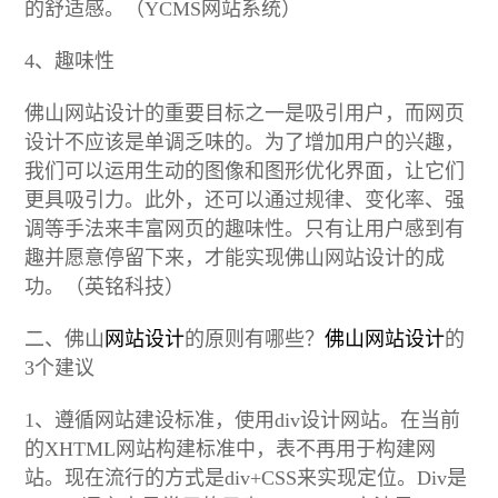
的舒适感。（YCMS网站系统）
4、趣味性
佛山网站设计的重要目标之一是吸引用户，而网页
设计不应该是单调乏味的。为了增加用户的兴趣，
我们可以运用生动的图像和图形优化界面，让它们
更具吸引力。此外，还可以通过规律、变化率、强
调等手法来丰富网页的趣味性。只有让用户感到有
趣并愿意停留下来，才能实现佛山网站设计的成
功。（英铭科技）
二、佛山
网站设计
的原则有哪些？
佛山网站设计
的
3个建议
1、遵循网站建设标准，使用div设计网站。在当前
的XHTML网站构建标准中，表不再用于构建网
站。现在流行的方式是div+CSS来实现定位。Div是