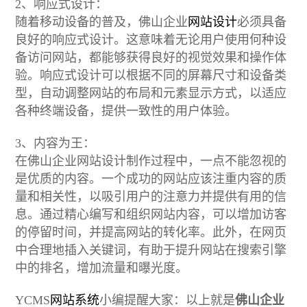
2、响应式设计：
随着移动设备的普及，佛山企业
网站设计
必须具备
良好的响应式设计。这意味着无论用户使用何种设
备访问网站，都能够获得良好的视觉效果和操作体
验。响应式设计可以根据不同的屏幕尺寸和设备类
型，自动调整网站的布局和元素显示方式，以适应
各种终端设备，提供一致性的用户体验。
3、内容为王：
在佛山企业网站设计制作过程中，一点不能忽视的
是优质的内容。一个成功的网站应该注重内容的质
量和相关性，以吸引用户的注意力并提供有用的信
息。通过精心编写和组织网站内容，可以增加访客
的停留时间，并提高网站的转化率。此外，在网页
中合理地插入关键词，有助于提升网站在搜索引擎
中的排名，增加流量和曝光度。
YCMS
网站系统
小编提醒大家：以上就是
佛山企业