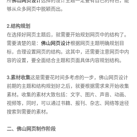
所
佛山网页设计
选择的设计主题一定要有自己的特色，能
够从众多网页中脱颖而出。
2.结构规划
在选择好网页主题后，就需要开始规划网页中的结构了。
需要清楚的是：
佛山网页设计
根据网页主题明确规划目
标，合理设置网页的结构。这其中，还需要注意网页中内
容的设置，要全面结合主题和页面具体内容规划结构。
3.素材收集
这是需要花时间多考虑的一步，佛山网页设计
前期的主题和结构规划好之后，就要根据需求来开始收集
素材。收集的素材大致包括：文字、图片、声音、动画、
视频等，同时，可以通过书籍、报刊、杂志、网络等途径
搜索到需要的素材。
二、
佛山
网页制作阶段