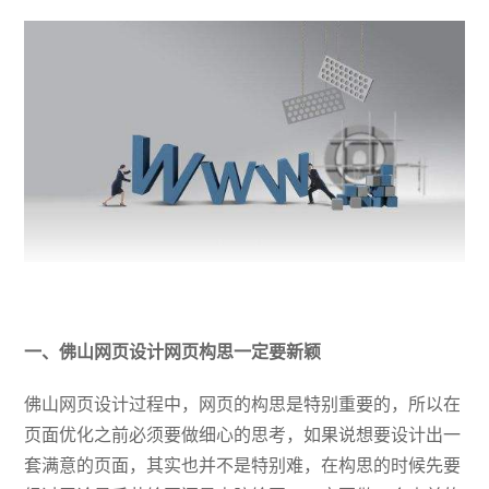
一、佛山网页设计网页构思一定要新颖
佛山网页设计过程中，网页的构思是特别重要的，所以在
页面优化之前必须要做细心的思考，如果说想要设计出一
套满意的页面，其实也并不是特别难，在构思的时候先要