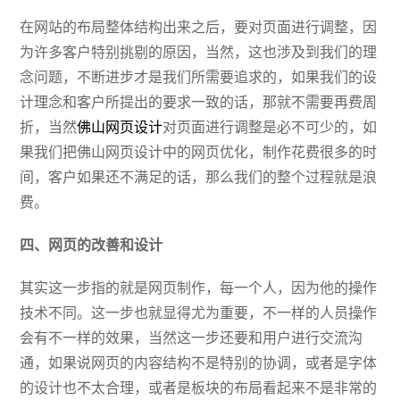
在网站的布局整体结构出来之后，要对页面进行调整，因
为许多客户特别挑剔的原因，当然，这也涉及到我们的理
念问题，不断进步才是我们所需要追求的，如果我们的设
计理念和客户所提出的要求一致的话，那就不需要再费周
折，当然
佛山网页设计
对页面进行调整是必不可少的，如
果我们把佛山网页设计中的网页优化，制作花费很多的时
间，客户如果还不满足的话，那么我们的整个过程就是浪
费。
四、网页的改善和设计
其实这一步指的就是网页制作，每一个人，因为他的操作
技术不同。这一步也就显得尤为重要，不一样的人员操作
会有不一样的效果，当然这一步还要和用户进行交流沟
通，如果说网页的内容结构不是特别的协调，或者是字体
的设计也不太合理，或者是板块的布局看起来不是非常的