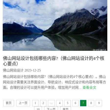
佛山网站设计包括哪些内容?（佛山网站设计的4个核
心要点）
佛山网站设计 2023-12-25
佛山网站设计包括哪些内容?（佛山网站设计的4个核心要点）。佛山
网站设计需要关注界面设计、导航设计、响应式设计和内容布局等方
面。合理的设计可以提升用户体验，增加用户对网...
查看全文
首页
上一页
1
2
...
4
5
6
7
8
9
10
下一页
尾页