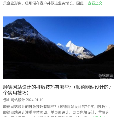
示企业形象，吸引潜在客户并促进业务增长。因此...
查看全文
顺德网站设计的排版技巧有哪些?（顺德网站设计的7
个实用技巧）
佛山网站设计 2024-01-10
顺德网站设计的排版技巧有哪些?（顺德网站设计的7个实用技巧）。
顺德网站设计注重字体强调、单页面设计、网页色块设计、背景选