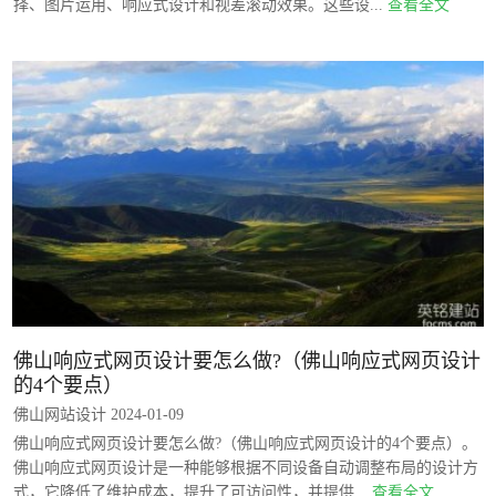
择、图片运用、响应式设计和视差滚动效果。这些设...
查看全文
佛山响应式网页设计要怎么做?（佛山响应式网页设计
的4个要点）
佛山网站设计 2024-01-09
佛山响应式网页设计要怎么做?（佛山响应式网页设计的4个要点）。
佛山响应式网页设计是一种能够根据不同设备自动调整布局的设计方
式，它降低了维护成本，提升了可访问性，并提供...
查看全文