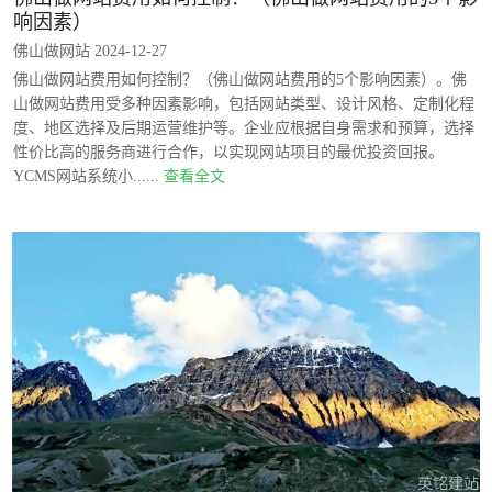
响因素）
佛山做网站 2024-12-27
佛山做网站费用如何控制？（佛山做网站费用的5个影响因素）。佛
山做网站费用受多种因素影响，包括网站类型、设计风格、定制化程
度、地区选择及后期运营维护等。企业应根据自身需求和预算，选择
性价比高的服务商进行合作，以实现网站项目的最优投资回报。
YCMS网站系统小......
查看全文