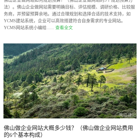
佛山企业做网站如何规划预算？（佛山企业做网站的5个规划预算方
法）。佛山企业做网站需要明确目标、评估规模、调研价格、比较服
务商，并预留预算余地。通过合理规划和选择合适的技术支持，如
YCMS建站系统，企业可以高效搭建符合自身需求的专业网站。
YCMS网站系统小编给......
查看全文
佛山做企业网站大概多少钱？（佛山做企业网站费用
的6个基本构成）