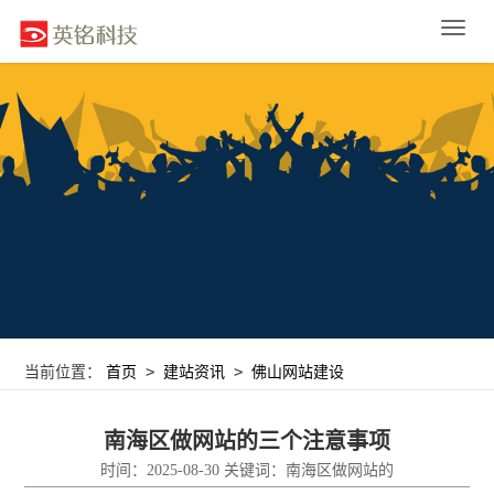
Toggle
naviga
>
>
当前位置：
首页
建站资讯
佛山网站建设
南海区做网站的三个注意事项
时间：2025-08-30 关键词：南海区做网站的