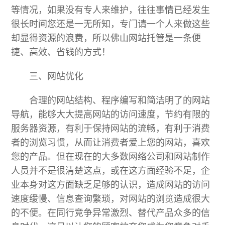
等情况，如果没有专人来维护，往往事情已经发生
很长时间您还是一无所知，专门请一个人来做这些
却显得资源的浪费，所以佛山网站托管是一条便
捷、高效、省钱的方式！
三、网站优化
合理的网站结构、程序编写和简洁明了的网站
导航，能够大大提高网站的访问速度，节约有限的
服务器资源，有利于保持网站的流畅，有利于消费
者的浏览习惯，从而让消费者爱上您的网站，喜欢
您的产品。但在现在的大多数网络公司和网站制作
人员并不是很清楚这点，或在这方面经验不足，企
业本身对这方面缺乏足够的认识，造成网站的访问
速度缓慢、信息查询繁琐，对网站的浏览造成很大
的不便。在同行竞争异常激烈、替代产品众多的信