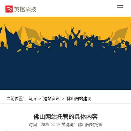
Toggle
naviga
>
>
当前位置：
首页
建站资讯
佛山网站建设
佛山网站托管的具体内容
时间：2025-04-15 关键词：佛山网站托管