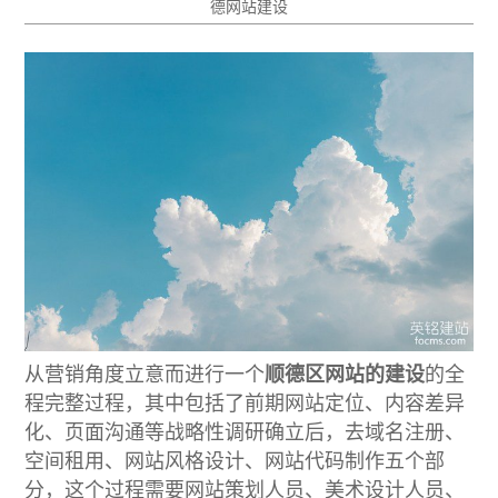
德网站建设
从营销角度立意而进行一个
顺德区网站的建设
的全
程完整过程，其中包括了前期网站定位、内容差异
化、页面沟通等战略性调研确立后，去域名注册、
空间租用、网站风格设计、网站代码制作五个部
分，这个过程需要网站策划人员、美术设计人员、